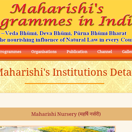
Programmes
Organisations
Publication
Channel
Galle
aharishi's Institutions Deta
Maharishi Nursery (महर्षि नर्सरी)