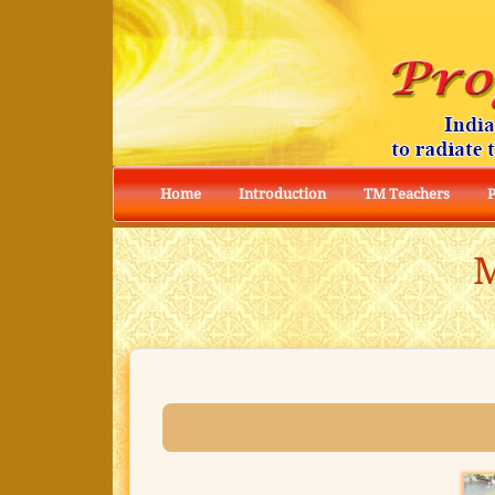
Home
Introduction
TM Teachers
M