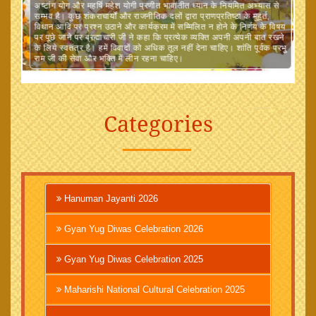
अष्टांग योग और महर्षि महेश योगी प्रणीत भावातीत ध्यान के नियमित अभ्यास से
सम्भव है। कुछ शंकराचार्यों और राजनीतिक दलों द्वारा प्राणप्रतिष्ठा के मुहूर्त,
विधान आदि पर प्रश्न उठाने और कार्यक्रम में सम्मिलित न होने के निर्णय के विषय
पर पूछे जाने पर ब्रह्माचारी जी ने कहा कि प्रत्येक व्यक्ति अपनी अपनी बात रखने
के लिये स्वतंत्र है। हमें विवादों को अधिक तूल नहीं देना चाहिए। शांति पूर्वक प्रभु
राम जी की सेवा और भक्ति में लीन रहना चाहिए।
Categories
Hanuman Jayanti 2026
Gyan Yug Diwas Celebration 2026
Gyan Yug Diwas Celebration 2025
Maharishi National Cultural Celebration 2025